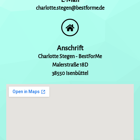
charlotte.stegen@bestforme.de
Anschrift
Charlotte Stegen - BestForMe
Malerstraße 18D
38550 Isenbüttel