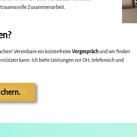
ertrauensvolle Zusammenarbeit.
en?
chen! Vereinbare ein kostenfreies
Vorgespräch
und wir finden
stützen kann. Ich biete Leistungen vor Ort, telefonisch und
ichern.