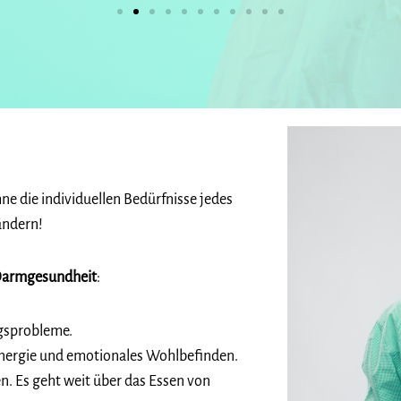
ne die individuellen Bedürfnisse jedes
ändern!
armgesundheit
:
gsprobleme.
nergie und emotionales Wohlbefinden.
. Es geht weit über das Essen von