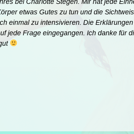
hres bei Charlotte Stegen. Mir hat jede Einhe
per etwas Gutes zu tun und die Sichtweis
einmal zu intensivieren. Die Erklärungen
f jede Frage eingegangen. Ich danke für di
ut