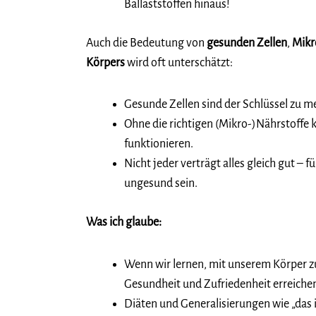
Ballaststoffen hinaus!
Auch die Bedeutung von
gesunden Zellen
,
Mikr
Körpers
wird oft unterschätzt:
Gesunde Zellen sind der Schlüssel zu 
Ohne die richtigen (Mikro-)Nährstoffe 
funktionieren.
Nicht jeder verträgt alles gleich gut – 
ungesund sein.
Was ich glaube:
Wenn wir lernen, mit unserem Körper 
Gesundheit und Zufriedenheit erreiche
Diäten und Generalisierungen wie „das is