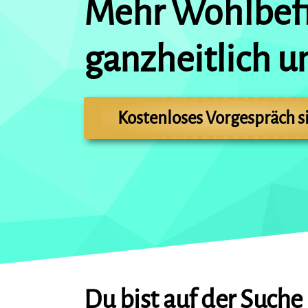
Mehr Wohlbefi
ganzheitlich un
Kostenloses Vorgespräch s
Du bist auf der Suche 