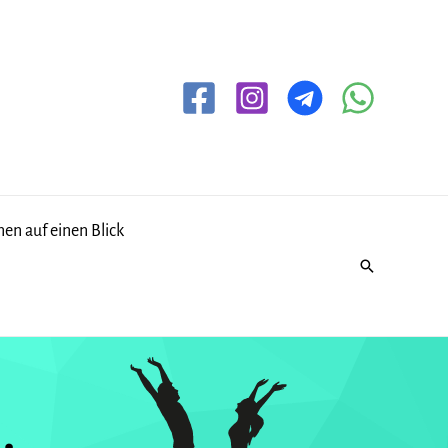
en auf einen Blick
Suche