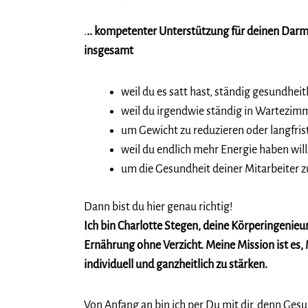
.
.. kompetenter Unterstützung für deinen Dar
insgesamt
weil du es satt hast, ständig gesundhei
weil du irgendwie ständig in Wartezimm
um Gewicht zu reduzieren oder langfrist
weil du endlich mehr Energie haben will
um die Gesundheit deiner Mitarbeiter z
Dann bist du hier genau richtig!
Ich bin Charlotte Stegen, deine Körperingenieu
Ernährung ohne Verzicht. Meine Mission ist es,
individuell und ganzheitlich zu stärken.
Von Anfang an bin ich per Du mit dir, denn Gesu