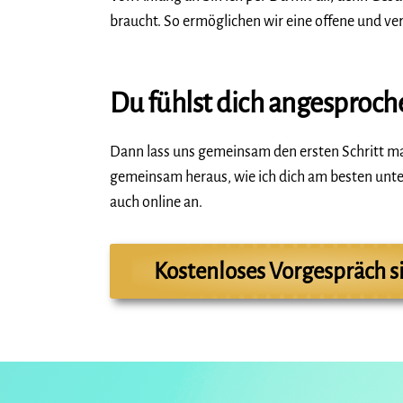
braucht. So ermöglichen wir eine offene und v
Du fühlst dich angesproch
Dann lass uns gemeinsam den ersten Schritt ma
gemeinsam heraus, wie ich dich am besten unter
auch online an.
Kostenloses Vorgespräch s