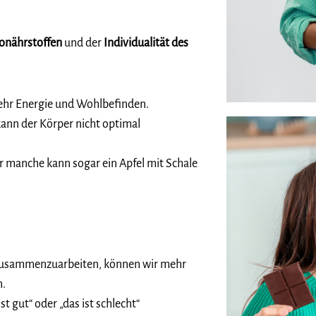
onährstoffen
und der
Individualität des
mehr Energie und Wohlbefinden.
kann der Körper nicht optimal
für manche kann sogar ein Apfel mit Schale
zusammenzuarbeiten, können wir mehr
n.
t gut“ oder „das ist schlecht“