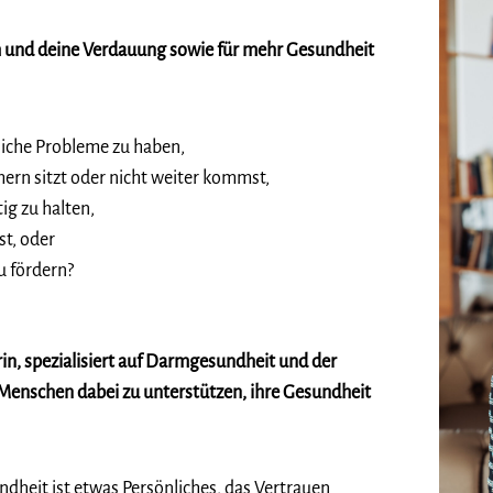
m und deine Verdauung sowie für mehr Gesundheit
tliche Probleme zu haben,
ern sitzt oder nicht weiter kommst,
ig zu halten,
st, oder
u fördern?
rin, spezialisiert auf Darmgesundheit und der
 Menschen dabei zu unterstützen, ihre Gesundheit
ndheit ist etwas Persönliches, das Vertrauen