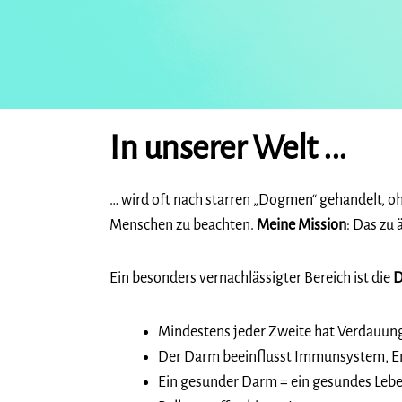
In unserer Welt ...
… wird oft nach starren „Dogmen“ gehandelt, oh
Menschen zu beachten.
Meine Mission
: Das zu 
Ein besonders vernachlässigter Bereich ist die
D
Mindestens jeder Zweite hat Verdauun
Der Darm beeinflusst Immunsystem, E
Ein gesunder Darm = ein gesundes Leben