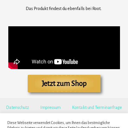
Das Produkt findest du ebenfalls bei Root.
Jetzt zum Shop
Datenschutz
Impressum
Kontakt und Terminanfrage
Copyright © 2026 BestForMe
Diese Webseite verwendet Cookies, um Ihnen das bestmögliche
Erlebnis zu bieten und damit wir diese Seite laufend verbessern können.