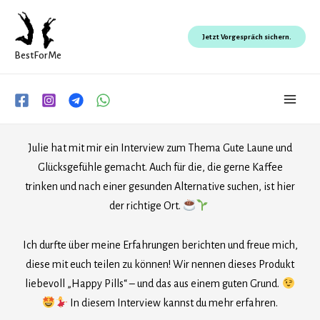
Zum
Inhalt
Jetzt Vorgespräch sichern.
springen
BestForMe
Main
Men
Julie hat mit mir ein Interview zum Thema Gute Laune und
Glücksgefühle gemacht. Auch für die, die gerne Kaffee
trinken und nach einer gesunden Alternative suchen, ist hier
der richtige Ort.
Ich durfte über meine Erfahrungen berichten und freue mich,
diese mit euch teilen zu können! Wir nennen dieses Produkt
liebevoll „Happy Pills“ – und das aus einem guten Grund.
In diesem Interview kannst du mehr erfahren.