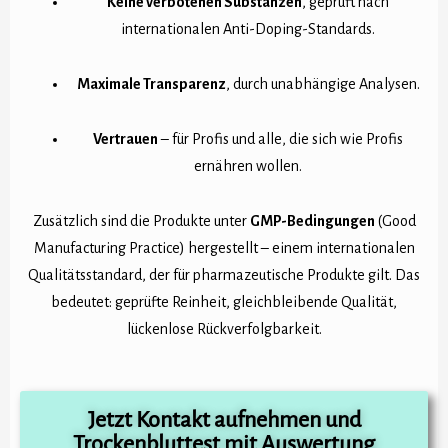
Keine verbotenen Substanzen
, geprüft nach
internationalen Anti-Doping-Standards.
Maximale Transparenz
, durch unabhängige Analysen.
Vertrauen
– für Profis und alle, die sich wie Profis
ernähren wollen.
Zusätzlich sind die Produkte unter
GMP-Bedingungen
(Good
Manufacturing Practice) hergestellt – einem internationalen
Qualitätsstandard, der für pharmazeutische Produkte gilt. Das
bedeutet: geprüfte Reinheit, gleichbleibende Qualität,
lückenlose Rückverfolgbarkeit.
Jetzt Kontakt aufnehmen und
Trockenbluttest mit Auswertung