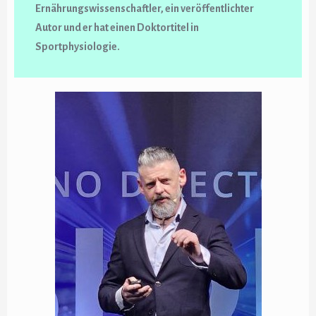
Ernährungswissenschaftler, ein veröffentlichter
Autor und er hat einen Doktortitel in
Sportphysiologie.