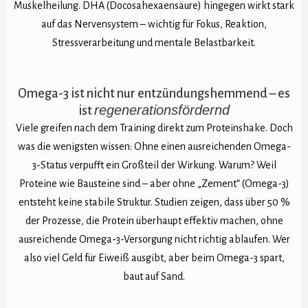
Muskelheilung. DHA (Docosahexaensäure) hingegen wirkt stark
auf das Nervensystem – wichtig für Fokus, Reaktion,
Stressverarbeitung und mentale Belastbarkeit.
Omega-3 ist nicht nur entzündungshemmend – es
regenerationsfördernd
ist
Viele greifen nach dem Training direkt zum Proteinshake. Doch
was die wenigsten wissen: Ohne einen ausreichenden Omega-
3-Status verpufft ein Großteil der Wirkung. Warum? Weil
Proteine wie Bausteine sind – aber ohne „Zement“ (Omega-3)
entsteht keine stabile Struktur. Studien zeigen, dass über 50 %
der Prozesse, die Protein überhaupt effektiv machen, ohne
ausreichende Omega-3-Versorgung nicht richtig ablaufen. Wer
also viel Geld für Eiweiß ausgibt, aber beim Omega-3 spart,
baut auf Sand.