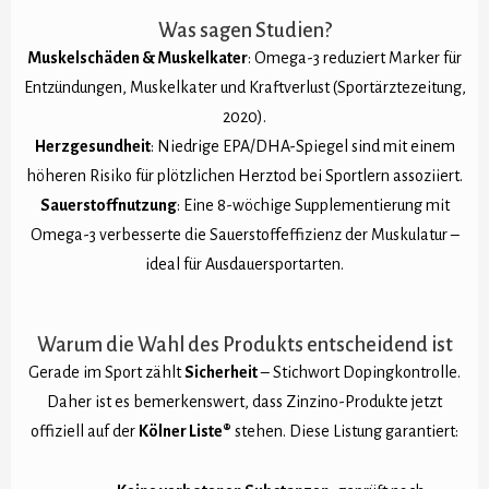
Was sagen Studien?
Muskelschäden & Muskelkater
: Omega-3 reduziert Marker für
Entzündungen, Muskelkater und Kraftverlust (Sportärztezeitung,
2020).
Herzgesundheit
: Niedrige EPA/DHA-Spiegel sind mit einem
höheren Risiko für plötzlichen Herztod bei Sportlern assoziiert.
Sauerstoffnutzung
: Eine 8-wöchige Supplementierung mit
Omega-3 verbesserte die Sauerstoffeffizienz der Muskulatur –
ideal für Ausdauersportarten.
Warum die Wahl des Produkts entscheidend ist
Gerade im Sport zählt
Sicherheit
– Stichwort Dopingkontrolle.
Daher ist es bemerkenswert, dass Zinzino-Produkte jetzt
offiziell auf der
Kölner Liste®
stehen. Diese Listung garantiert: